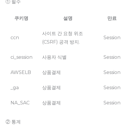
① 필수
쿠키명
설명
만료
사이트 간 요청 위조
ccn
Session
(CSRF) 공격 방지.
ci_session
사용자 식별
Session
AWSELB
상품결제
Session
_ga
상품결제
Session
NA_SAC
상품결제
Session
② 통계