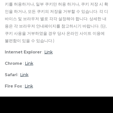
키를 허용하거나, 일부 쿠키만 허용 하거나, 쿠키 저장 시 확
인을 하거나, 모든 쿠키의 저장을 거부할 수 있습니다. 각 디
바이스 및 브라우저 별로 각각 설정해야 합니다. 상세한 내
용은 각 브라우저 안내페이지를 참고하시기 바랍니다. (단,
쿠키 사용을 거부하였을 경우 당사 온라인 사이트 이용에
불편함이 있을 수 있습니다.)
Internet Explorer
:
Link
Chrome
:
Link
Safari
:
Link
Fire Fox
:
Link