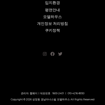
입지환경
평면안내
모델하우스
개인정보 처리방침
쿠키정책
관리자: 웹웨이ㅣ대표번호 : 1600-2401 ㅣ 010-4216-8050
Copyright © 2026 성정동 경남아너스빌 모델하우스 All Rights Reserved